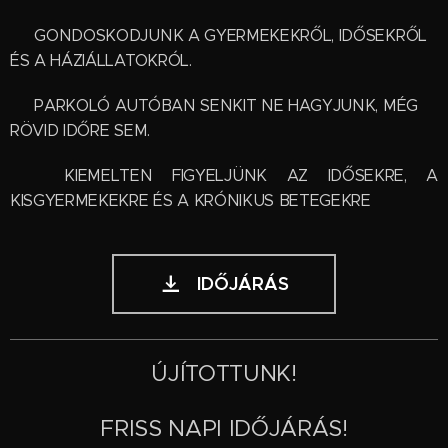
🧢 GONDOSKODJUNK A GYERMEKEKRŐL, IDŐSEKRŐL
ÉS A HÁZIÁLLATOKRÓL.
🚗 PARKOLÓ AUTÓBAN SENKIT NE HAGYJUNK, MÉG
RÖVID IDŐRE SEM.
👵 KIEMELTEN FIGYELJÜNK AZ IDŐSEKRE, A
KISGYERMEKEKRE ÉS A KRÓNIKUS BETEGEKRE
IDŐJÁRÁS
ÚJÍTOTTUNK!
FRISS NAPI IDŐJÁRÁS!