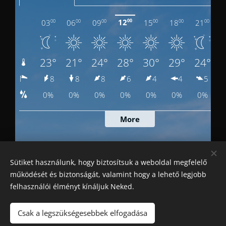
Sütiket használunk, hogy biztosítsuk a weboldal megfelelő
működését és biztonságát, valamint hogy a lehető legjobb
felhasználói élményt kínáljuk Neked.
Csak a legszükségesebbek elfogadása