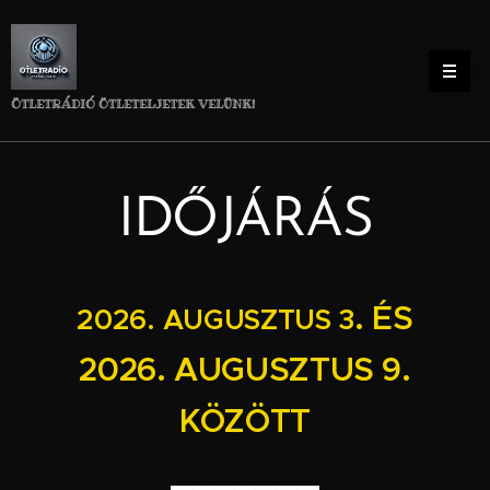
.
.
.
.
.
.
.
.
.
.
.
.
.
.
.
.
.
.
.
.
.
.
.
.
.
.
.
.
.
.
.
.
.
.
.
.
ÖTLETRÁDIÓ ÖTLETELJETEK VELÜNK!
IDŐJÁRÁS
. ÉS
2026.
AUGUSZTUS 3
2026.
AUGUSZTUS 9
.
KÖZÖTT