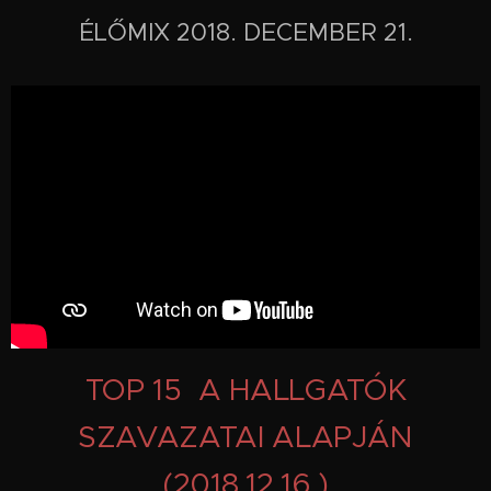
ÉLŐMIX 2018. DECEMBER 21.
TOP 15 A HALLGATÓK
SZAVAZATAI ALAPJÁN
(2018.12.16.)