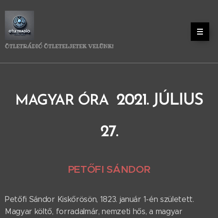
ÖTLETRÁDIÓ ÖTLETELJETEK VELÜNK!
2021. JÚLIUS
MAGYAR ÓRA
27.
PETŐFI SÁNDOR
Petőfi Sándor Kiskőrösön, 1823. január 1-én született.
Magyar költő, forradalmár, nemzeti hős, a magyar