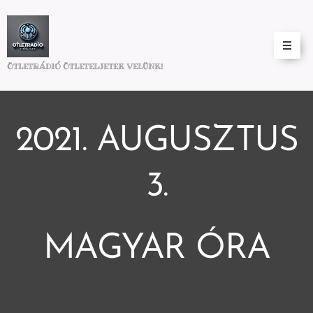
ÖTLETRÁDIÓ ÖTLETELJETEK VELÜNK!
2021. AUGUSZTUS
3.
MAGYAR ÓRA