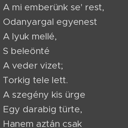
A mi emberünk se' rest,
Odanyargal egyenest
A lyuk mellé,
S beleönté
A veder vizet;
Torkig tele lett.
A szegény kis ürge
Egy darabig türte,
Hanem aztán csak