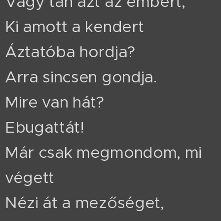
Vagy tán azt az embert,
Ki amott a kendert
Áztatóba hordja?
Arra sincsen gondja.
Mire van hát?
Ebugattát!
Már csak megmondom, mi
végett
Nézi át a mezőséget,